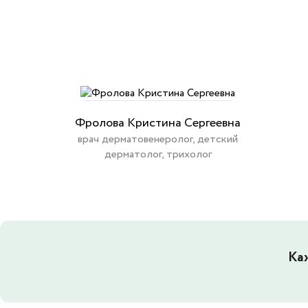
Фролова Кристина Сергеевна
врач дерматовенеролог, детский
дерматолог, трихолог
Ка