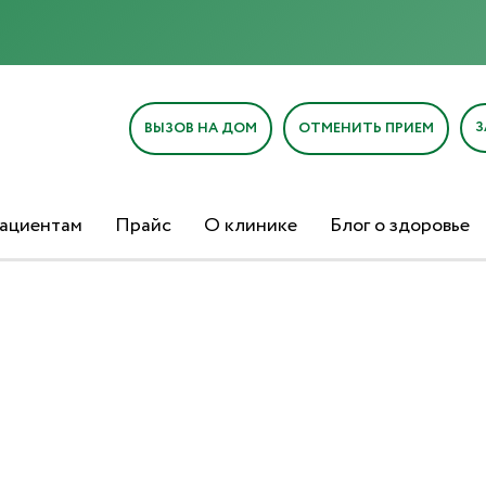
З
ВЫЗОВ НА ДОМ
ОТМЕНИТЬ ПРИЕМ
ациентам
Прайс
О клинике
Блог о здоровье