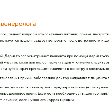
овенеролога
бы, задает вопросы относительно питания, приема лекарстве
пользуется пациент, задает вопросы о наследственности и д
ый. Дерматолог осматривает пациента при помощи дерматоск
й участок кожи или волос пациента для уточнения структур
Если нужно, врач приглашает пациента к осмотру в специальн
тановления причин заболевания доктор направляет пациента 
ет на руки заключение врача с предварительным (если нужны
 определенное время. Если есть необходимость, доктор приг
ет лечение, если нужно его корректировки