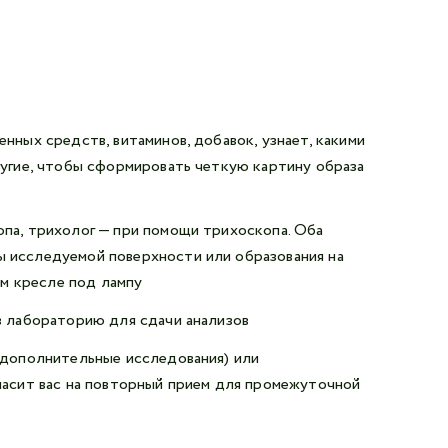
нных средств, витаминов, добавок, узнает, какими
ругие, чтобы сформировать четкую картину образа
опа, трихолог — при помощи трихоскопа. Оба
ы исследуемой поверхности или образования на
ом кресле под лампу
в лабораторию для сдачи анализов
 дополнительные исследования) или
ласит вас на повторный прием для промежуточной