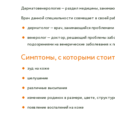
Дерматовенерология — раздел медицины, занимающ
Врач данной специальности совмещает в своей ра
дерматолог — врач, занимающийся проблемами
венеролог — доктор, решающий проблемы забо
подозрениями на венерические заболевания к г
Симптомы, с которыми стоит
зуд на коже
шелушение
различные высыпания
изменение родинок в размере, цвете, структур
появление воспалений на коже