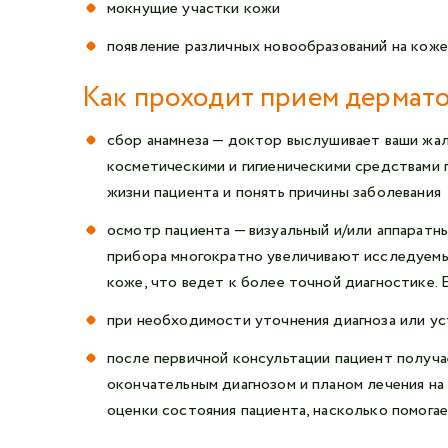
мокнущие участки кожи
появление различных новообразований на коже
Как проходит прием дермат
сбор анамнеза — доктор выслушивает ваши жало
косметическими и гигиеническими средствами 
жизни пациента и понять причины заболевания
осмотр пациента — визуальный и/или аппаратн
прибора многократно увеличивают исследуемы
коже, что ведет к более точной диагностике. 
при необходимости уточнения диагноза или ус
после первичной консультации пациент получа
окончательным диагнозом и планом лечения на
оценки состояния пациента, насколько помога