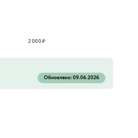
2 000 ₽
Обновлено:
09.06.2026