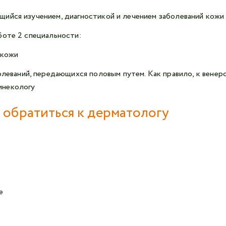
ийся изучением, диагностикой и лечением заболеваний кожи
боте 2 специальности:
 кожи
леваний, передающихся половым путем. Как правило, к вене
инекологу
 обратиться к дерматологу
е