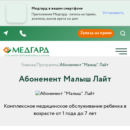
Медгард в вашем смартфоне
Установить
Приложение Медгард - запись на прием,
анализы, вызов врача на дом
8 (8422) 44-06-44
Главная
/
Программы
/
Абонемент "Малыш". Лайт
Абонемент Малыш Лайт
Комплексное медицинское обслуживание ребенка в
возрасте от 1 года до 7 лет