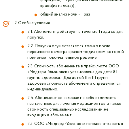
крови(из пальца));
общий анализ мочи – 1 раз
2. Особые условия
2.1. Абонемент действует в течение 1 года со дня
покупки.
2.2. Покупка осуществляется только после
первичного осмотра врачом-педиатром, который
принимает окончательное решение.
2.3. Стоимость абонемента в прайс-листе ООО
«Медгард-Ульяновск» установлена для детей I
группы здоровья.* Для детей II и III групп
здоровья стоимость абонемента определяется
индивидуально.
2.4. Абонемент не включает в себя стоимость
назначенных для лечения медикаментов, а также
стоимость специальных исследований, не
входящих в абонемент.
2.5. ООО «Медгард-Ульяновск» вправе отказать в