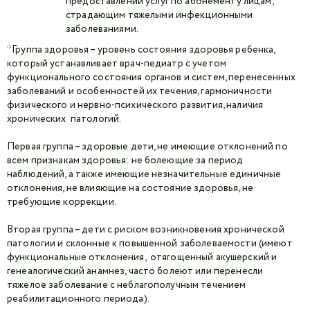
предоставлении услуг по абонементу лицам,
страдающим тяжелыми инфекционными
заболеваниями.
*Группа здоровья – уровень состояния здоровья ребенка,
который устанавливает врач-педиатр с учетом
функционального состояния органов и систем, перенесенных
заболеваний и особенностей их течения, гармоничности
физического и нервно-психического развития, наличия
хронических патологий.
Первая группа – здоровые дети, не имеющие отклонений по
всем признакам здоровья: не болеющие за период
наблюдений, а также имеющие незначительные единичные
отклонения, не влияющие на состояние здоровья, не
требующие коррекции.
Вторая группа – дети с риском возникновения хронической
патологии и склонные к повышенной заболеваемости (имеют
функциональные отклонения, отягощенный акушерский и
генеалогический анамнез, часто болеют или перенесли
тяжелое заболевание с неблагополучным течением
реабилитационного периода).