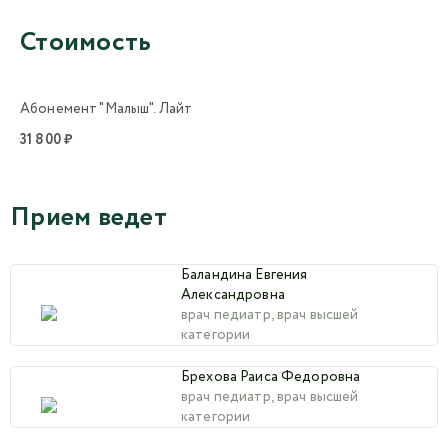
Стоимость
Абонемент "Малыш". Лайт
31 800 ₽
Прием ведет
Баландина Евгения
Александровна
врач педиатр, врач высшей
категории
Брехова Раиса Федоровна
врач педиатр, врач высшей
категории