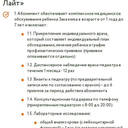
Лайт»
1. Абонемент обеспечивает комплексное медицинское
обслуживание ребенка Заказчика в возрасте от 1 года до
7 лет и включает:
1.1. Прикрепление индивидуального врача,
который составляет индивидуальный план
обследования, лечения ребенка и график
профилактических прививок (прививки
оплачиваются отдельно)
1.2. Диспансерное наблюдение врача-педиатра в
течение 1 месяца - 12 раз
1.3. Визиты к педиатру (по предварительной
записи или по согласованию с врачом) – до 6
приемов за период действия абонемента
1.4. Консультационная поддержка по телефону
(прикрепленным педиатром с 8-00 до 20-00)
1.5. Лабораторные исследования:
общий анализ крови (с лейкоцитарной
формулой) – 1 раз (со взятием капиллярной