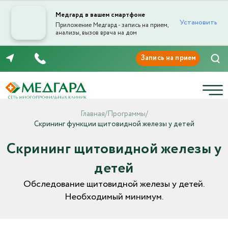
Медгард в вашем смартфоне
Установить
Приложение Медгард - запись на прием,
анализы, вызов врача на дом
8 (8422) 44-06-44
Главная
/
Программы
/
Скрининг функции щитовидной железы у детей
Скрининг щитовидной железы у
детей
Обследование щитовидной железы у детей.
Необходимый минимум.