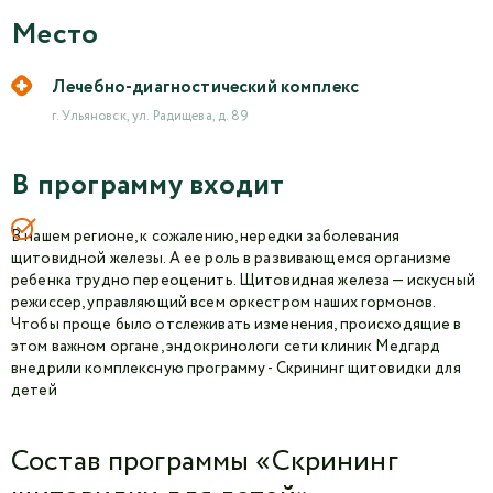
Место
Лечебно-диагностический комплекс
г. Ульяновск, ул. Радищева, д. 89
В программу входит
В нашем регионе, к сожалению, нередки заболевания
щитовидной железы. А ее роль в развивающемся организме
ребенка трудно переоценить. Щитовидная железа — искусный
режиссер, управляющий всем оркестром наших гормонов.
Чтобы проще было отслеживать изменения, происходящие в
этом важном органе, эндокринологи сети клиник Медгард
внедрили комплексную программу - Скрининг щитовидки для
детей
Состав программы «Скрининг