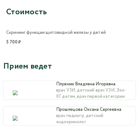
Стоимость
Скрининг функции щитовидной железы у детей
5 700 ₽
Прием ведет
Плужник Владлена Игоревна
врач УЗИ, детский врач УЗИ, Эхо-
КГ детям, врач первой категории
Прошлецова Оксана Сергеевна
врач педиатр, детский
эндокринолог