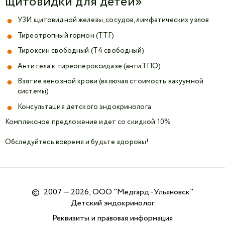
щитовидки для детей»
УЗИ щитовидной железы, сосудов, лимфатических узлов
Тиреотропный гормон (ТТГ)
Тироксин свободный (Т4 свободный)
Антитела к тиреопероксидазе (антиТПО)
Взятие венозной крови (включая стоимость вакуумной
системы)
Консультация детского эндокринолога
Комплексное предложение идет со скидкой 10%
Обследуйтесь вовремя и будьте здоровы!
©
2007 — 2026, ООО "Медгард -Ульяновск"
Детский эндокринолог
Реквизиты и правовая информация