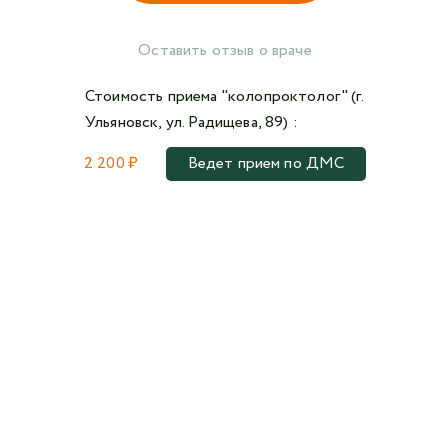
Оставить отзыв о враче
Стоимость приема "колопроктолог" (г.
Ульяновск, ул. Радищева, 89) :
2 200 ₽
Ведет прием по ДМС