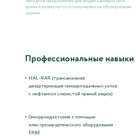
Выгодное предложение для людей, ценящих свое
время и развернутость получаемых на обследовании
данных
Профессиональные навыки
HAL-RAR (трансанальная
дезартеризация геморроидальных узлов
с лифтингом слизистой прямой кишки)
Геморроидэктомия с помощью
электрохирургического оборудования
ERBE