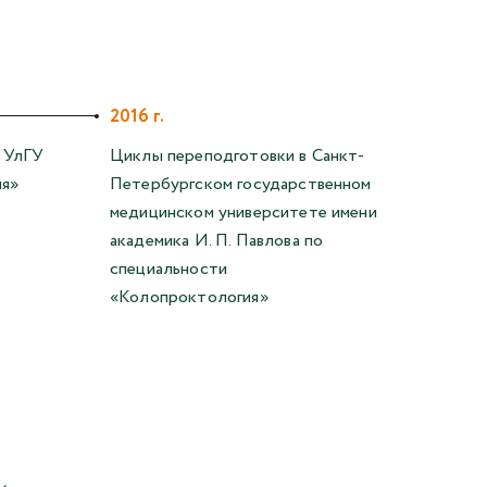
2016 г.
 УлГУ
Циклы переподготовки в Санкт-
ия»
Петербургском государственном
медицинском университете имени
академика И. П. Павлова по
специальности
«Колопроктология»