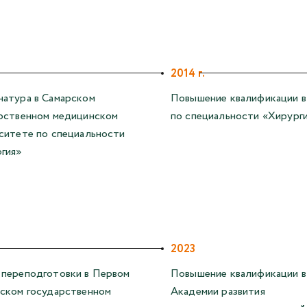
2014 г.
атура в Самарском
Повышение квалификации в
рственном медицинском
по специальности «Хирург
ситете по специальности
гия»
2023
переподготовки в Первом
Повышение квалификации в
ском государственном
Академии развития