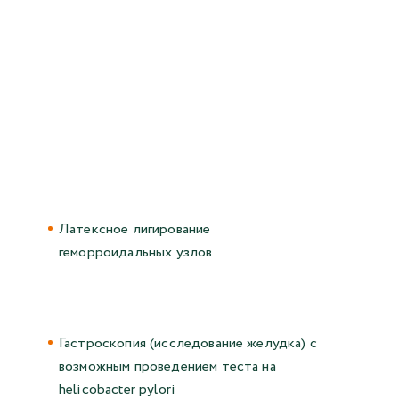
Латексное лигирование
геморроидальных узлов
Гастроскопия (исследование желудка) с
возможным проведением теста на
helicobacter pylori