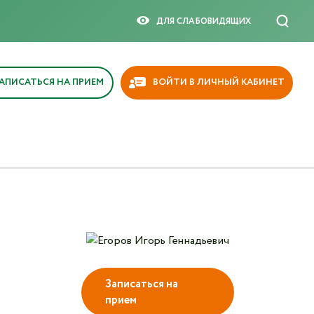
×
ДЛЯ СЛАБОВИДЯЩИX
АПИСАТЬСЯ НА ПРИЕМ
ВОЙТИ В ЛИЧНЫЙ КАБИНЕТ
Записаться на
прием