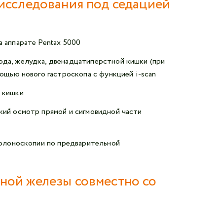
исследования под седацией
 аппарате Pentax 5000
да, желудка, двенадцатиперстной кишки (при
ощью нового гастроскопа с функцией i-scan
 кишки
кий осмотр прямой и сигмовидной части
колоноскопии по предварительной
ой железы совместно со