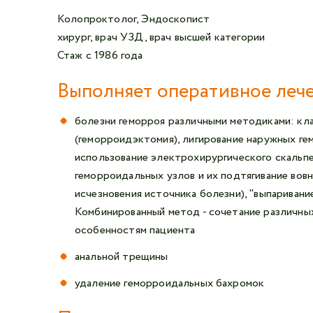
Колопроктолог, Эндоскопист
хирург, врач УЗД, врач высшей категории
Стаж с 1986 года
Выполняет оперативное леч
болезни геморроя различными методиками: кл
(геморроидэктомия), лигирование наружных ге
использование электрохирургического скальпе
геморроидальных узлов и их подтягивание во
исчезновения источника болезни), "выпаривани
Комбинированный метод - сочетание различны
особенностям пациента
анальной трещины
удаление геморроидальных бахромок