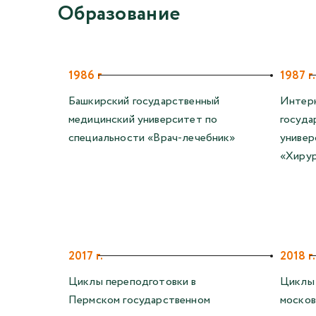
Образование
1986 г
1987 г.
Башкирский государственный
Интерн
медицинский университет по
госуда
специальности «Врач-лечебник»
универ
«Хирур
2017 г.
2018 г.
Циклы переподготовки в
Циклы 
Пермском государственном
москов