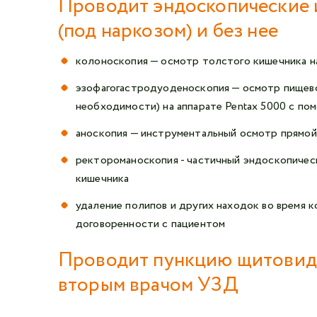
Проводит эндоскопические 
(под наркозом) и без нее
колоноскопия — осмотр толстого кишечника на
эзофагогастродуоденоскопия — осмотр пищево
необходимости) на аппарате Pentax 5000 с пом
аноскопия — инструментальный осмотр прямой
ректороманоскопия - частичный эндоскопичес
кишечника
удаление полипов и других находок во время 
договоренности с пациентом
Проводит пункцию щитовидн
вторым врачом УЗД