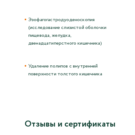
Эзофагогастродуоденоскопия
(исследование слизистой оболочки
пищевода, желудка,
двенадцатиперстного кишечника)
Удаление полипов с внутренней
поверхности толстого кишечника
Отзывы и сертификаты